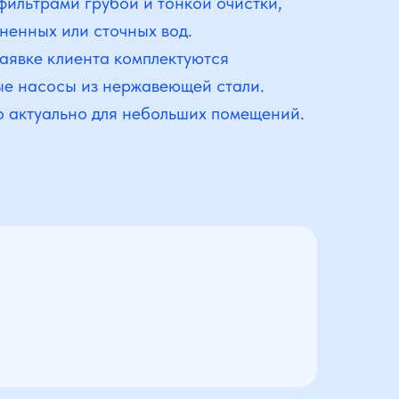
ильтрами грубой и тонкой очистки,
ненных или сточных вод.
аявке клиента комплектуются
ые насосы из нержавеющей стали.
о актуально для небольших помещений.