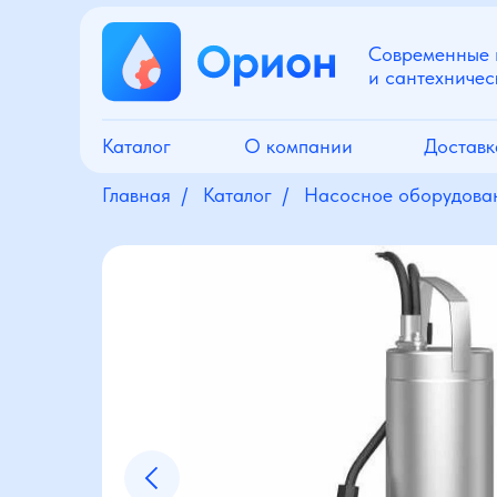
Современные
и сантехничес
Каталог
О компании
Доставк
Главная
/
Каталог
/
Насосное оборудова