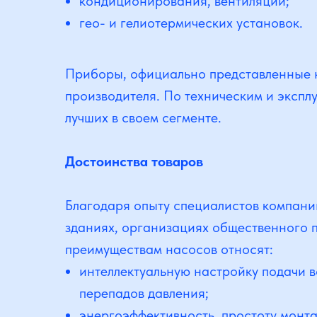
кондиционирования, вентиляции;
гео- и гелиотермических установок.
Приборы, официально представленные н
производителя. По техническим и экспл
лучших в своем сегменте.
Достоинства товаров
Благодаря опыту специалистов компани
зданиях, организациях общественного 
преимуществам насосов относят:
интеллектуальную настройку подачи в
перепадов давления;
энергоэффективность, простоту монт