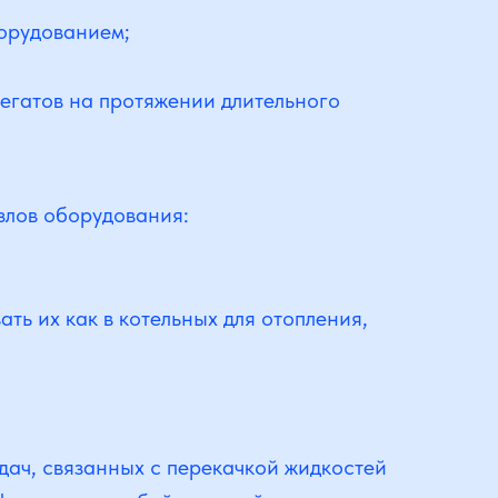
борудованием;
егатов на протяжении длительного
злов оборудования:
ть их как в котельных для отопления,
ач, связанных с перекачкой жидкостей