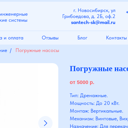
г. Новосибирск, ул
 инженерные
Грибоедова, д. 2Б, оф.2
кие системы
santech-sk@mail.ru
а и оплата
Отзывы
Блог
Контакты
ние
/
Погружные насосы
Погружные нас
от 5000
р.
Тип: Дренажные.
Мощность: До 20 кВт.
Монтаж: Вертикальные.
Механизм: Винтовые, Вих
Назначение: Для перекач