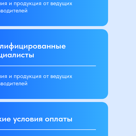
ия и продукция от ведущих
зводителей
лифицированные
циалисты
ия и продукция от ведущих
зводителей
кие условия оплаты