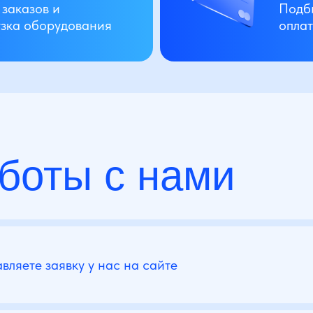
заказов и
Подб
узка оборудования
оплат
боты с нами
вляете заявку у нас на сайте