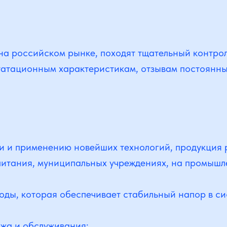
а российском рынке, походят тщательный контрол
уатационным характеристикам, отзывам постоянны
и и применению новейших технологий, продукция 
питания, муниципальных учреждениях, на промышл
оды, которая обеспечивает стабильный напор в си
ажа и обслуживания;