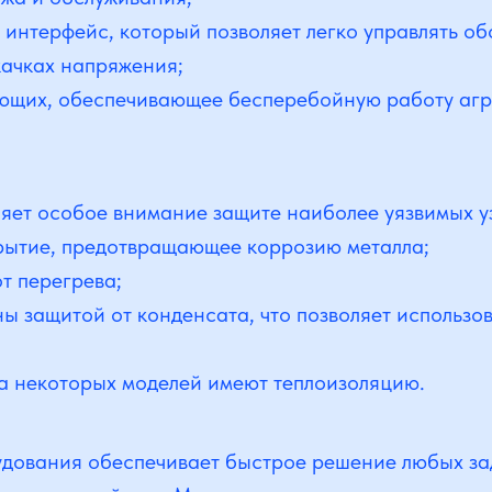
 интерфейс, который позволяет легко управлять о
ачках напряжения;
ующих, обеспечивающее бесперебойную работу агр
ляет особое внимание защите наиболее уязвимых у
рытие, предотвращающее коррозию металла;
т перегрева;
 защитой от конденсата, что позволяет использова
са некоторых моделей имеют теплоизоляцию.
ования обеспечивает быстрое решение любых зад